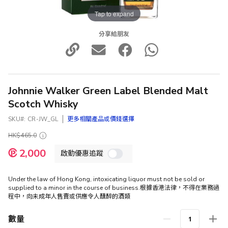
Tap to expand
分享給朋友
Johnnie Walker Green Label Blended Malt
Scotch Whisky
SKU
CR-JW_GL
更多相關產品或價錢選擇
HK$465.0
特
2,000
啟動優惠追蹤
殊
價
格
Under the law of Hong Kong, intoxicating liquor must not be sold or
supplied to a minor in the course of business.根據香港法律，不得在業務過
程中，向未成年人售賣或供應令人醺醉的酒類
數量