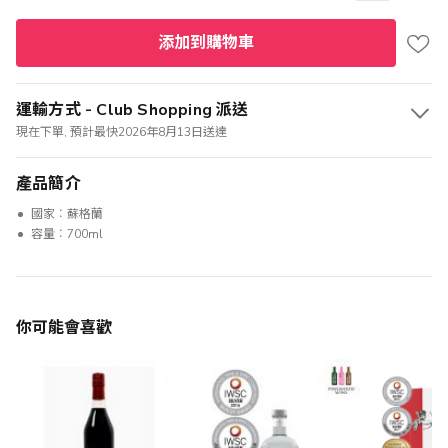
添加到購物車
運輸方式 - Club Shopping 派送
現在下單, 預計最快2026年8月13日送達
產品簡介
國家︰蘇格蘭
容量︰700ml
你可能會喜歡