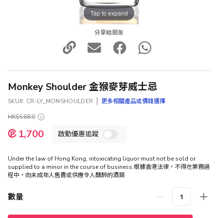
Tap to expand
分享給朋友
Monkey Shoulder 金猴麥芽威士忌
SKU
CR-LY_MONSHOULDER
更多相關產品或價錢選擇
HK$568.0
特
1,700
啟動優惠追蹤
殊
價
格
Under the law of Hong Kong, intoxicating liquor must not be sold or
supplied to a minor in the course of business.根據香港法律，不得在業務過
程中，向未成年人售賣或供應令人醺醉的酒類
數量