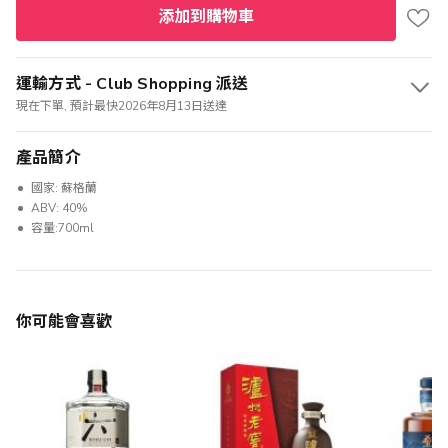
添加到購物車
運輸方式 - Club Shopping 派送
現在下單, 預計最快2026年8月13日送達
產品簡介
國家: 蘇格蘭
ABV: 40%
容量:700ml
你可能會喜歡