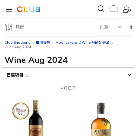
設
篩選
置
Club Shopping
推廣優惠
Mooncake and Wine 月餅配美酒
Wine Aug 2024
降
Wine Aug 2024
序
已選項目
方
4
件產品
向