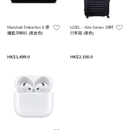
Marshall Emberton ll 便
LOJEL - Alto Series 29吋
攜藍牙喇叭 (黑金色)
行李箱 (黑色)
HK$1,499.0
HK$2,100.0