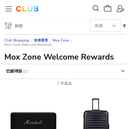
設
篩選
置
Club Shopping
推廣優惠
Mox Zone
Mox Zone Welcome Rewards
降
Mox Zone Welcome Rewards
序
已選項目
方
3
件產品
向