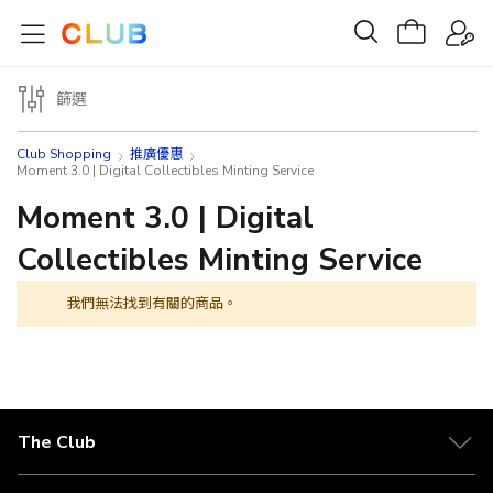
篩選
Club Shopping
推廣優惠
Moment 3.0 | Digital Collectibles Minting Service
Moment 3.0 | Digital
Collectibles Minting Service
我們無法找到有關的商品。
The Club
關於 The Club