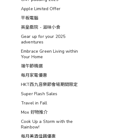
Apple Limited Offer
平板電腦
英皇戲院 - 滋味小食
Gear up for your 2025
adventures
Embrace Green Living within
Your Home
端午節精選
每月家電優惠
HKT西九音樂節會場期間限定
Super Flash Sales
Travel in Fall
Mox 好物推介
Cook Up a Storm with the
Rainbow!
每月美酒佳餚優惠