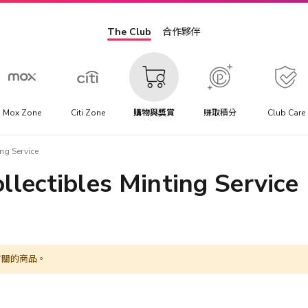
The Club
合作夥伴
Mox Zone
Citi Zone
購物與獎賞
賺取積分
Club Care
ng Service
llectibles Minting Service
有關的商品。