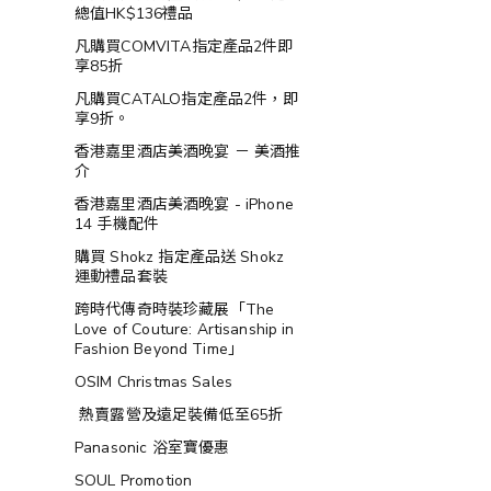
總值HK$136禮品
凡購買COMVITA指定產品2件即
享85折
凡購買CATALO指定產品2件，即
享9折。
香港嘉里酒店美酒晚宴 － 美酒推
介
香港嘉里酒店美酒晚宴 - iPhone
14 手機配件
購買 Shokz 指定產品送 Shokz
運動禮品套裝
跨時代傳奇時裝珍藏展「The
Love of Couture: Artisanship in
Fashion Beyond Time」
OSIM Christmas Sales
熱賣露營及遠足裝備低至65折
Panasonic 浴室寶優惠
SOUL Promotion