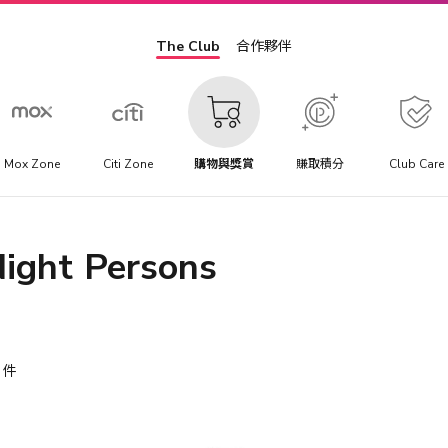
The Club
合作夥伴
Mox Zone
Citi Zone
購物與獎賞
賺取積分
Club Care
t Persons
件