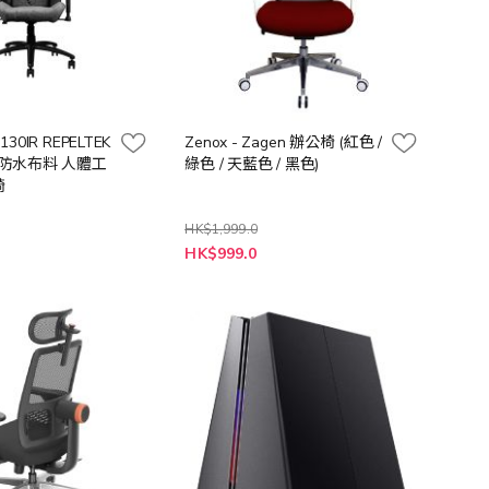
130IR REPELTEK
Zenox - Zagen 辦公椅 (紅色 /
防刮防水布料 人體工
綠色 / 天藍色 / 黑色)
椅
HK$1,999.0
0
HK$999.0