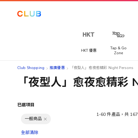
Tap & Go
HKT 優惠
Zone
Club Shopping
推廣優惠
「夜型人」愈夜愈精彩 Night Persons
「夜型人」愈夜愈精彩 Nigh
已選項目
1
-
60
件產品，共
167
一般商品
全部清除