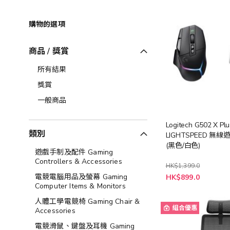
購物的選項
商品 / 獎賞
所有結果
獎賞
一般商品
Logitech G502 X Pl
類別
LIGHTSPEED 無
(黑色/白色)
遊戲手制及配件 Gaming
Controllers & Accessories
HK$1,399.0
電競電腦用品及螢幕 Gaming
HK$899.0
Computer Items & Monitors
人體工學電競椅 Gaming Chair &
組合優惠
Accessories
電競滑鼠、鍵盤及耳機 Gaming