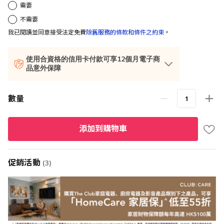
需要
不需要
我已閱讀並同意接受法定免費
除舊服務的條款和條件之約束
。
使用合資格的信用卡付款可享12個月電子商
品意外保障
數量
添加到購物車
促銷活動
(3)