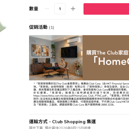
數量
促銷活動
(1)
運輸方式 - Club Shopping 集運
現在下單, 預計最快2026年8月15日送達