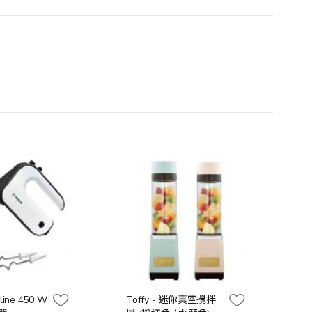
yline 450 W
Toffy - 迷你真空攪拌