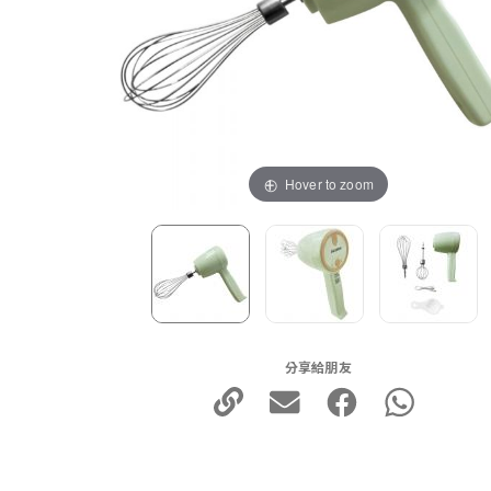
Hover to zoom
分享給朋友