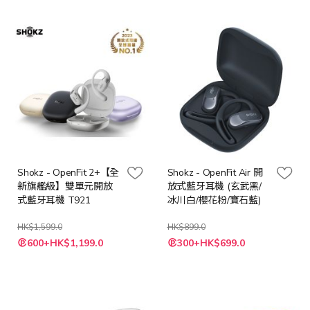
Shokz - OpenFit 2+【全
Shokz - OpenFit Air 開
新旗艦級】雙單元開放
放式藍牙耳機 (玄武黑/
式藍牙耳機 T921
冰川白/櫻花粉/寶石藍)
HK$1,599.0
HK$899.0
600+HK$1,199.0
300+HK$699.0