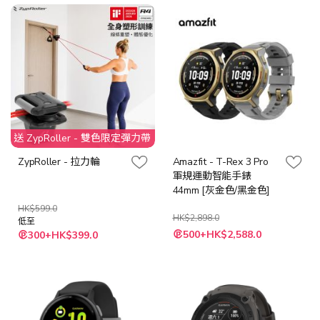
格
送 ZypRoller - 雙色限定彈力帶
ZypRoller - 拉力輪
Amazfit - T-Rex 3 Pro
軍規運動智能手錶
44mm [灰金色/黑金色]
HK$599.0
HK$2,898.0
低至
500+HK$2,588.0
300+HK$399.0