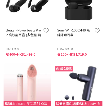
Beats - Powerbeats Pro
Sony WF-1000XM6 無
2 高效能耳塞 (多色選擇)
線降噪耳機
HK$1,999.0
HK$2,599.0
400+HK$1,499.0
100+HK$1,719.0
組合優惠
購買Medicube 產品滿$1,000,
以優惠價$188換購Usatisfy 收