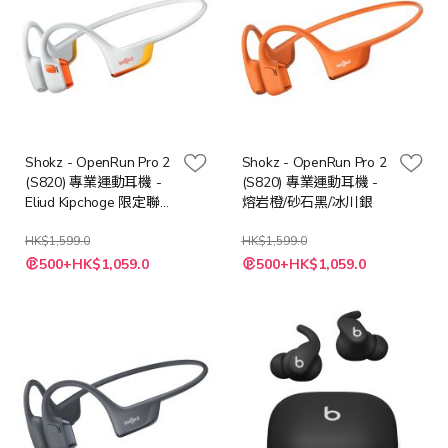
Shokz - OpenRun Pro 2
Shokz - OpenRun Pro 2
(S820) 專業運動耳機 -
(S820) 專業運動耳機 -
Eliud Kipchoge 限定聯乘
熔岩橙/砂石黑/冰川銀
版
HK$1,599.0
HK$1,599.0
特
500+HK$1,059.0
500+HK$1,059.0
殊
價
格