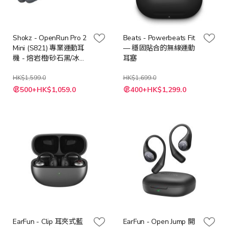
Shokz - OpenRun Pro 2
Beats - Powerbeats Fit
Mini (S821) 專業運動耳
— 穩固貼合的無線運動
機 - 熔岩橙/砂石黑/冰川
耳塞
銀
HK$1,599.0
HK$1,699.0
500+HK$1,059.0
400+HK$1,299.0
EarFun - Clip 耳夾式藍
EarFun - Open Jump 開