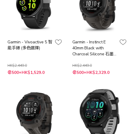
Garmin - Vivoactive 5 智
Garmin - Instinct E
能手錶 (多色選擇)
40mm Black with
Charcoal Silicone 石墨
灰智能手錶
HK$2,449.0
HK$2,449.0
特
500+HK$1,529.0
500+HK$2,329.0
殊
價
格