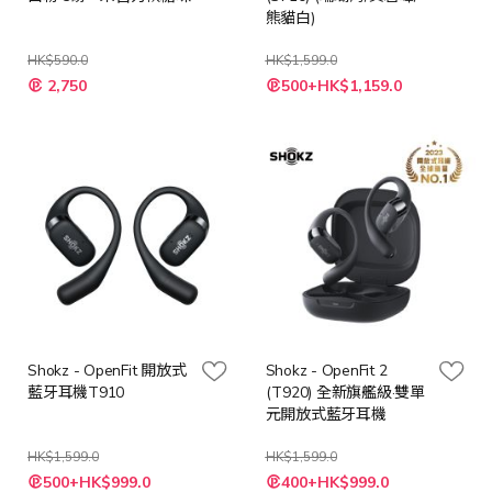
熊貓白)
HK$590.0
HK$1,599.0
特
2,750
500+HK$1,159.0
殊
價
格
Shokz - OpenFit 開放式
Shokz - OpenFit 2
藍牙耳機T910
(T920) 全新旗艦級·雙單
元開放式藍牙耳機
HK$1,599.0
HK$1,599.0
500+HK$999.0
400+HK$999.0