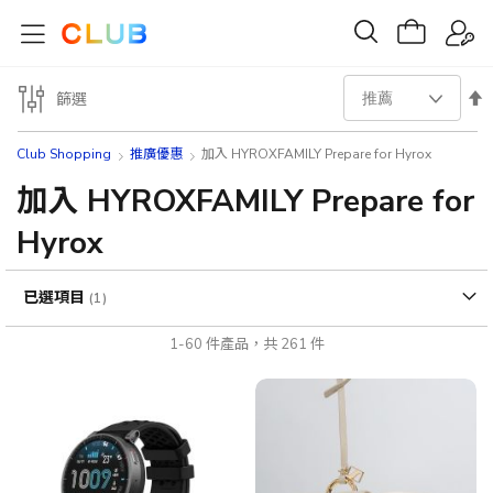
設
篩選
置
Club Shopping
推廣優惠
加入 HYROXFAMILY Prepare for Hyrox
降
加入 HYROXFAMILY Prepare for
Hyrox
序
方
已選項目
向
1
-
60
件產品，共
261
件