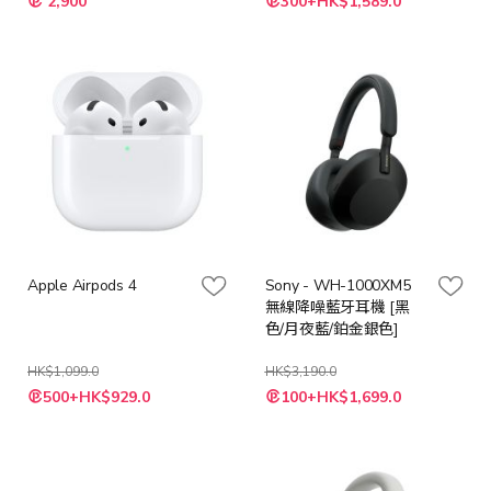
2,900
300+HK$1,589.0
殊
價
格
Apple Airpods 4
Sony - WH-1000XM5
無線降噪藍牙耳機 [黑
色/月夜藍/鉑金銀色]
HK$1,099.0
HK$3,190.0
特
500+HK$929.0
100+HK$1,699.0
殊
價
格