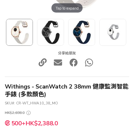
Tap to expand
分享給朋友
Withings - ScanWatch 2 38mm 健康監測智能
手錶 (多款顏色)
SKU
CR-WT_HWA10_38_MO
HK$2,698.0
500+HK$2,388.0