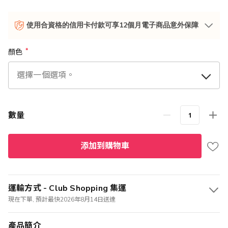
使用合資格的信用卡付款可享12個月電子商品意外保障
顏色
數量
添加到購物車
運輸方式 - Club Shopping 集運
現在下單, 預計最快2026年8月14日送達
產品簡介