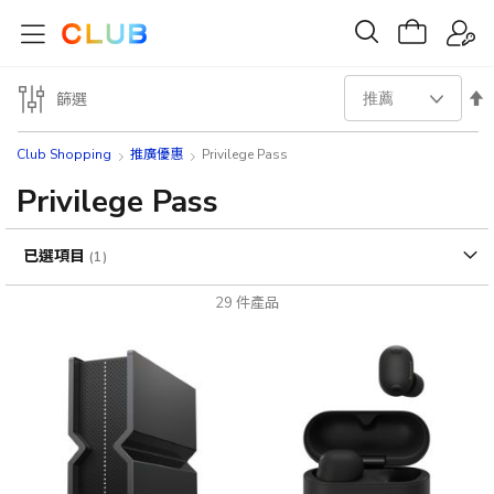
設
篩選
置
Club Shopping
推廣優惠
Privilege Pass
降
Privilege Pass
序
已選項目
方
29
件產品
向