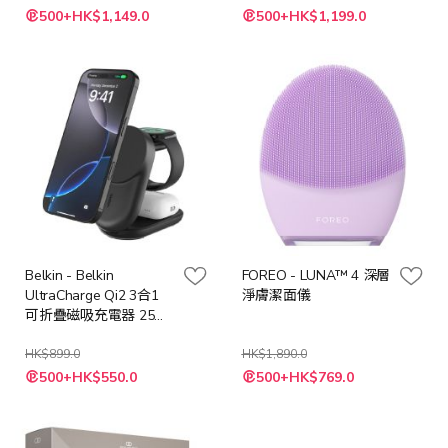
500+HK$1,149.0
500+HK$1,199.0
Belkin - Belkin
FOREO - LUNA™ 4 深層
UltraCharge Qi2 3合1
淨膚潔面儀
可折疊磁吸充電器 25W
[黑色 / 白色]
HK$899.0
HK$1,890.0
500+HK$550.0
500+HK$769.0