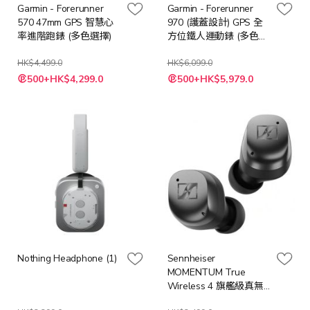
Garmin - Forerunner
Garmin - Forerunner
570 47mm GPS 智慧心
970 (護蓋設計) GPS 全
率進階跑錶 (多色選擇)
方位鐵人運動錶 (多色選
擇)
HK$4,499.0
HK$6,099.0
500+HK$4,299.0
500+HK$5,979.0
Nothing Headphone (1)
Sennheiser
MOMENTUM True
Wireless 4 旗艦級真無
線藍牙入耳式耳機