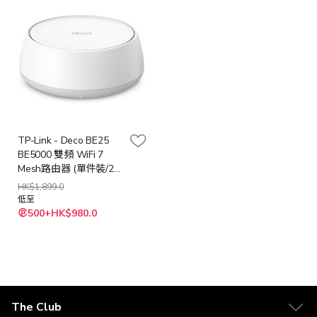
TP-Link - Deco BE25
BE5000 雙頻 WiFi 7
Mesh路由器 (單件裝/2件
裝/3件裝)
HK$1,899.0
低至
500+HK$980.0
The Club