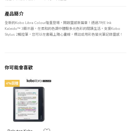
產品簡介
全新的Kobo Libra Colour隆重登場，開啟靈感新篇章！透過7吋E Ink
Kaleido™ 3顯示器，在柔和的色調中體驗多元色彩的閱讀生活。支援Kobo
Stylus 2觸控筆，您可以在書籍上隨心畫線，標註或用彩色螢光筆記錄靈感！
你可能會喜歡
4%回贈