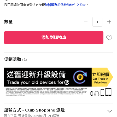
我已閱讀並同意接受法定免費
除舊服務的條款和條件之約束
。
數量
添加到購物車
促銷活動
(1)
運輸方式 - Club Shopping 派送
現在下單, 預計最快2026年8月12日送達