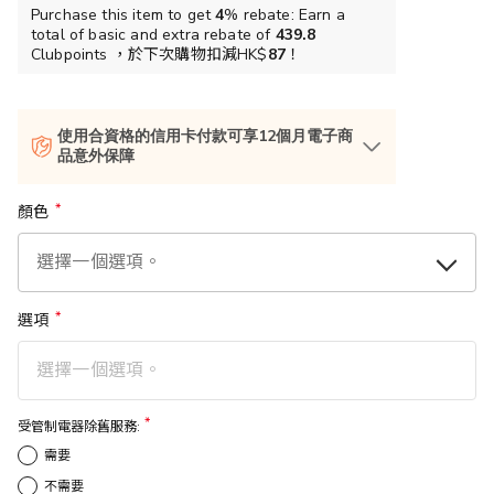
Purchase this item to get
4
% rebate: Earn a
total of basic and extra rebate of
439.8
Clubpoints ，於下次購物扣減HK$
87
！
使用合資格的信用卡付款可享12個月電子商
品意外保障
顏色
選項
受管制電器除舊服務:
需要
不需要