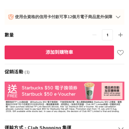
使用合資格的信用卡付款可享12個月電子商品意外保障
數量
添加到購物車
促銷活動
(1)
運輸方式 - Club Shopping 集運