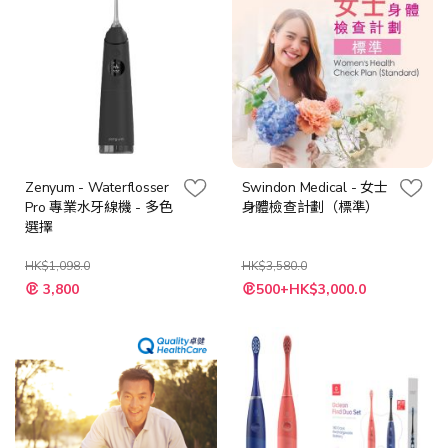
Zenyum - Waterflosser
Swindon Medical - 女士
Pro 專業水牙線機 - 多色
身體檢查計劃（標準）
選擇
HK$1,098.0
HK$3,580.0
特
3,800
500+HK$3,000.0
殊
價
格