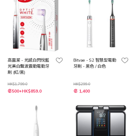
高露潔 - 光感白閃悅藍
Bitvae - S2 智慧型電動
光美白聲波震動電動牙
牙刷 - 黑色 / 白色
刷 (紅/黑)
HK$1,799.0
HK$299.0
500+HK$859.0
1,400