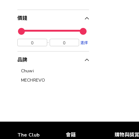
價錢
-
選擇
品牌
Chuwi
MECHREVO
The Club
會籍
購物與獎