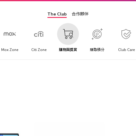
The Club
合作夥伴
Mox Zone
Citi Zone
購物與獎賞
賺取積分
Club Care