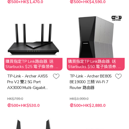
500+HK$1,470.0
500+HK$4,590.0
殊
殊
價
價
格
格
購買指定TP Link路由器, 送
購買指定TP Link路由器, 送
Starbucks $25 電子換領券. 不
Starbucks $50 電子換領券. 不
接受取消訂單；客人需要退還
接受取消訂單；客人需要退還
TP-Link - Archer AX55
TP-Link - Archer BE805
贈品 Starbucks $25 之價值
贈品 Starbucks $50 之價值
Pro V2 雙2.5G Port
BE19000 三頻 Wi-Fi 7
AX3000 Multi-Gigabit
Router 路由器
Wi-Fi 6 路由器
HK$799.0
HK$3,999.0
特
特
500+HK$530.0
500+HK$2,880.0
殊
殊
價
價
格
格