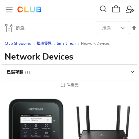
設
篩選
置
Club Shopping
推廣優惠
Smart Tech
Network Devices
降
Network Devices
序
已選項目
方
11
件產品
向