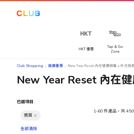
Tap & Go
HKT 優惠
Zone
Club Shopping
推廣優惠
New Year Reset 內在健康排毒 x 外在
New Year Reset 
已選項目
1
-
60
件產品，共
450
獎賞
全部清除