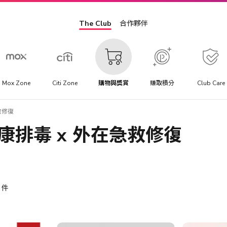
The Club
合作夥伴
Mox Zone
Citi Zone
購物與獎賞
賺取積分
Club Care
急救修復
內在健康排毒 x 外在急救修復
件