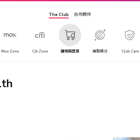
The Club
合作夥伴
Mox Zone
Citi Zone
購物與獎賞
賺取積分
Club Care
lth