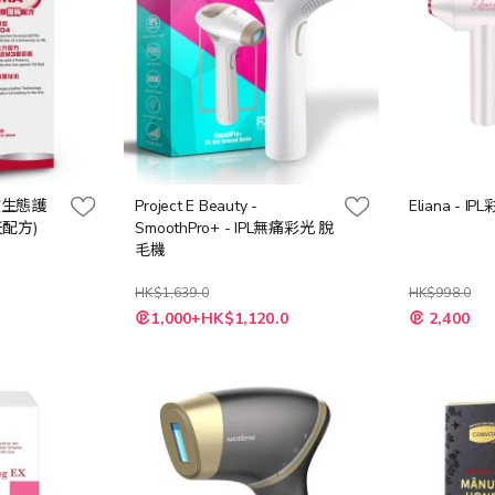
A 微生態護
Project E Beauty -
Eliana - 
天配方)
SmoothPro+ - IPL無痛彩光 脫
毛機
HK$1,639.0
HK$998.0
特
1,000+HK$1,120.0
2,400
殊
價
格