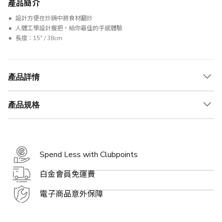
產品簡介
設計方便在炒鍋中將食材翻炒
人體工學設計握把，給你最佳的手感體驗
長度：15" / 38cm
產品詳情
產品規格
Spend Less with Clubpoints
白金會員免運費
電子商品意外保障