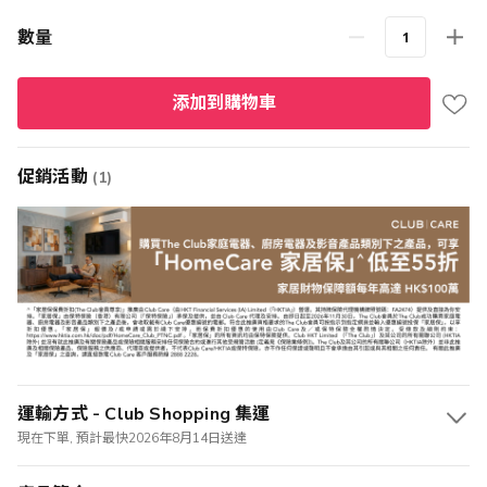
數量
添加到購物車
促銷活動
(1)
運輸方式 - Club Shopping 集運
現在下單, 預計最快2026年8月14日送達