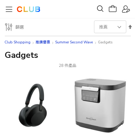
設
篩選
置
Club Shopping
推廣優惠
Summer Second Wave
Gadgets
降
Gadgets
序
28
件產品
方
向