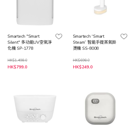
Smartech "Smart
Smartech “Smart
Silent" 多功能UV空氣淨
Steam” 智能手提蒸氣掛
化機 SP-1778
燙機 SS-8008
HK$1,498.0
HK$698.0
特
特
HK$799.0
HK$249.0
殊
殊
價
價
格
格