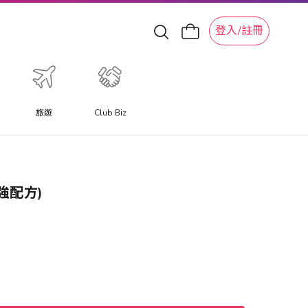
登入/註冊
旅遊
Club Biz
加強配方)