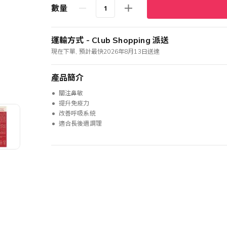
數量
運輸方式 - Club Shopping 派送
現在下單, 預計最快2026年8月13日送達
產品簡介
關注鼻敏
提升免疫力
改善呼吸系統
適合長後遺調理