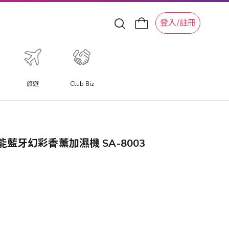
登入/註冊
旅遊
Club Biz
ic” 智能藍牙幻彩香薰加濕機 SA-8003