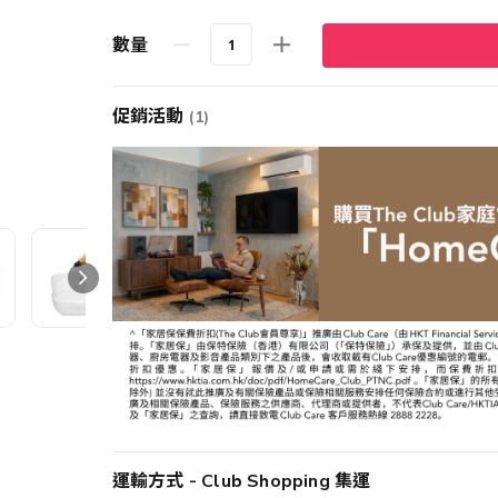
數量
促銷活動
(1)
運輸方式 - Club Shopping 集運