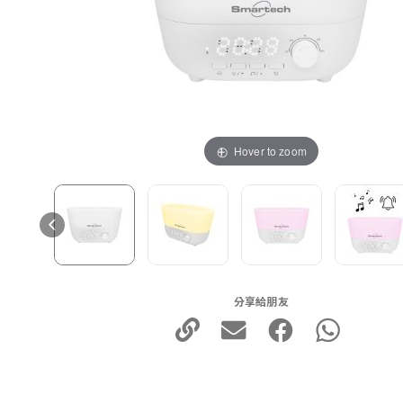
Hover to zoom
分享給朋友