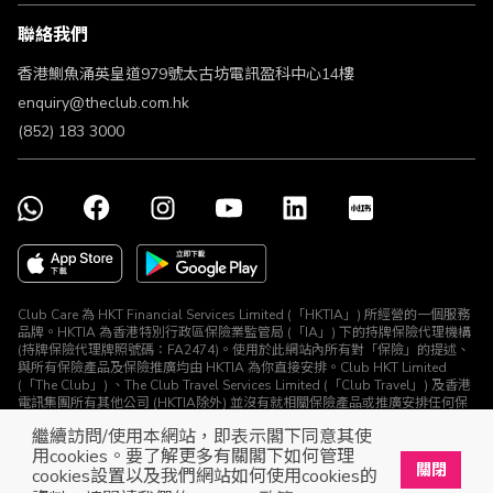
條款及細則
聯絡我們
不歧視及不騷擾聲明
認可牌照及通告
香港鰂魚涌英皇道979號太古坊電訊盈科中心14樓
enquiry@theclub.com.hk
(852) 183 3000
Club Care 為 HKT Financial Services Limited (「HKTIA」) 所經營的一個服務
品牌。HKTIA 為香港特別行政區保險業監管局 (「IA」) 下的持牌保險代理機構
(持牌保險代理牌照號碼：FA2474)。使用於此網站內所有對「保險」的提述、
與所有保險產品及保險推廣均由 HKTIA 為你直接安排。Club HKT Limited
(「The Club」) 、The Club Travel Services Limited (「Club Travel」) 及香港
電訊集團所有其他公司 (HKTIA除外) 並沒有就相關保險產品或推廣安排任何保
險合約或進行其他受規管活動 (定義見《保險業條例》)。
繼續訪問/使用本網站，即表示閣下同意其使
© The Club 2026. 保留所有權利
用cookies。要了解更多有關閣下如何管理
關閉
cookies設置以及我們網站如何使用cookies的
立即下載The Club手機app
開啟