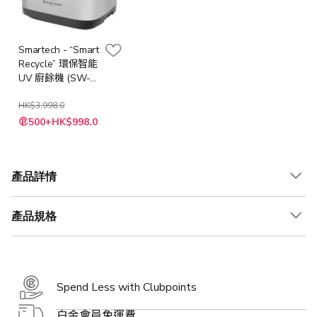
Smartech - “Smart
Recycle” 環保智能
UV 廚餘機 (SW-
2001)
HK$3,998.0
特
500+HK$998.0
殊
價
格
產品詳情
產品規格
Spend Less with Clubpoints
白金會員免運費