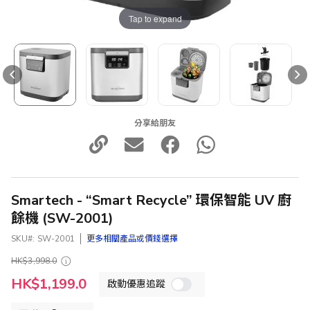
Tap to expand
分享給朋友
Smartech - “Smart Recycle” 環保智能 UV 廚
餘機 (SW-2001)
SKU
SW-2001
更多相關產品或價錢選擇
HK$3,998.0
特
HK$1,199.0
啟動優惠追蹤
殊
價