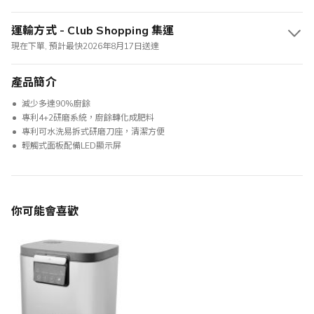
運輸方式 - Club Shopping 集運
現在下單, 預計最快2026年8月17日送達
產品簡介
減少多達90%廚餘
專利4+2研磨系統，廚餘轉化成肥料
專利可水洗易拆式研磨刀座，清潔方便
輕觸式面板配備LED顯示屏
你可能會喜歡