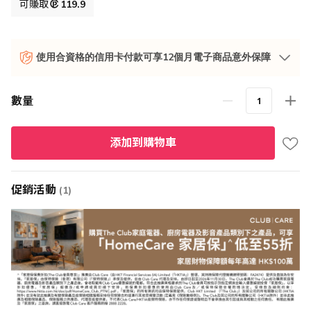
格
可賺取
119.9
使用合資格的信用卡付款可享12個月電子商品意外保障
數量
添加到購物車
促銷活動
(1)