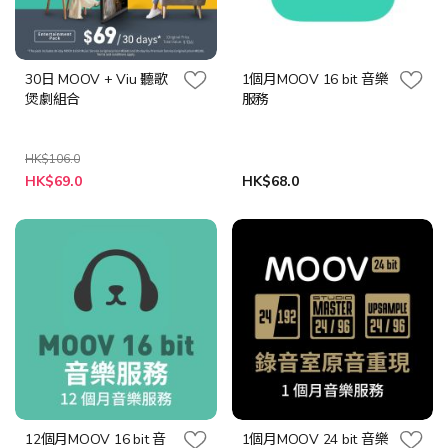
30日 MOOV + Viu 聽歌
1個月MOOV 16 bit 音樂
煲劇組合
服務
HK$106.0
特
HK$69.0
HK$68.0
殊
價
格
12個月MOOV 16 bit 音
1個月MOOV 24 bit 音樂