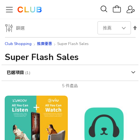
設
篩選
置
Club Shopping
推廣優惠
Super Flash Sales
降
Super Flash Sales
序
已選項目
方
5
件產品
向