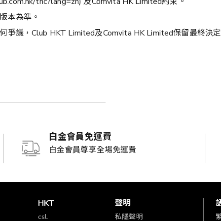
.com.hk/tnc?lang=zh) 及Comvita HK Limited約束。
版本為準。
b HKT Limited及Comvita HK Limited保留最終決
白金會員免運費
白金會員尊享全場免運費
賞
HKT
聲明
csl.
私隱聲明