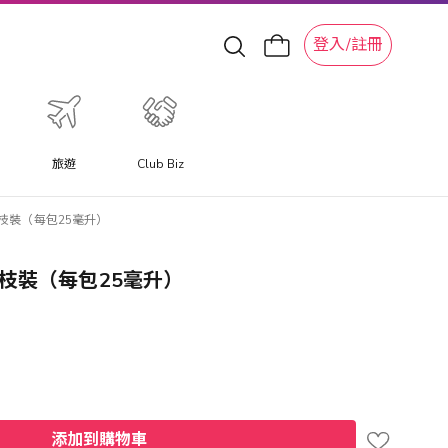
登入/註冊
旅遊
Club Biz
5枝裝（每包25毫升）
5枝裝（每包25毫升）
添加到購物車