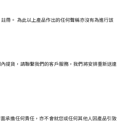
註冊。 為此以上產品作出的任何聲稱亦沒有為進行該
期內提貨，請聯繫我們的客戶服務，我們將安排重新送達
產品的任何方面承擔任何責任，亦不會就您或任何其他人因產品引致