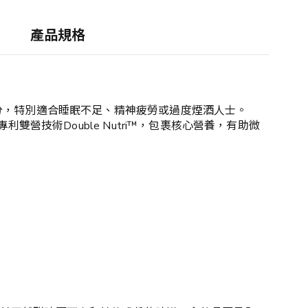
產品規格
分，特別適合睡眠不足、精神疲勞或過度煙酒人士。
營技術Double Nutri™，包裹核心營養，有助微