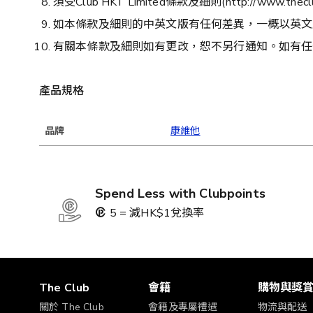
須受Club HKT Limited條款及細則(http://www.theclub
如本條款及細則的中英文版有任何差異，一概以英文
有關本條款及細則如有更改，恕不另行通知。如有任何爭議，Clu
產品規格
品牌
康維他
Spend Less with Clubpoints
5 = 減HK$1兌換率
The Club
會籍
購物與獎
關於 The Club
會籍及專屬禮遇
物流與配送