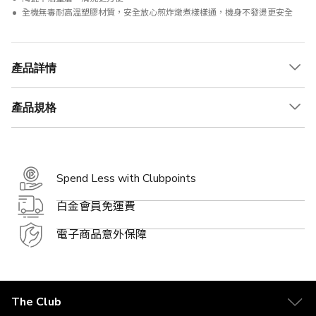
全機無毒耐高溫塑膠材質，安全放心煎炸燉煮樣樣通，機身不發燙更安全
產品詳情
產品規格
Spend Less with Clubpoints
白金會員免運費
電子商品意外保障
The Club