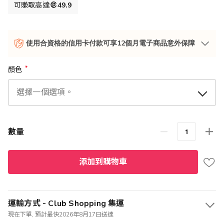
可賺取高達
49.9
使用合資格的信用卡付款可享12個月電子商品意外保障
顏色
數量
添加到購物車
運輸方式 - Club Shopping 集運
現在下單, 預計最快2026年8月17日送達