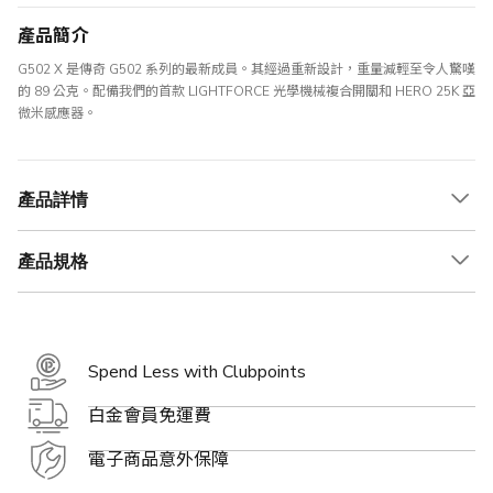
產品簡介
G502 X 是傳奇 G502 系列的最新成員。其經過重新設計，重量減輕至令人驚嘆
的 89 公克。配備我們的首款 LIGHTFORCE 光學機械複合開關和 HERO 25K 亞
微米感應器。
產品詳情
產品規格
Spend Less with Clubpoints
白金會員免運費
電子商品意外保障