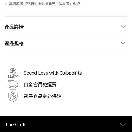
真實感獲得專利的換檔機構包括減震阻尼系統。
產品詳情
產品規格
Spend Less with Clubpoints
白金會員免運費
電子商品意外保障
The Club