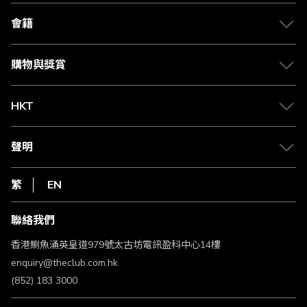
關於 The Club
合作夥伴
會籍
Citi The Club 信用卡
會籍及專屬禮遇
媒體中心
賺取積分
購物與獎賞
兌換禮遇
物流與配送
Club 積分助手
Club Shopping 商品領取站
HKT
積分兌換
退款政策
csl.
常見問題
1010
聲明
在線客服
網上行
私隱聲明
HKT
繁
EN
使用條款
條款及細則
聯絡我們
不歧視及不騷擾聲明
認可牌照及通告
香港鰂魚涌英皇道979號太古坊電訊盈科中心14樓
enquiry@theclub.com.hk
(852) 183 3000