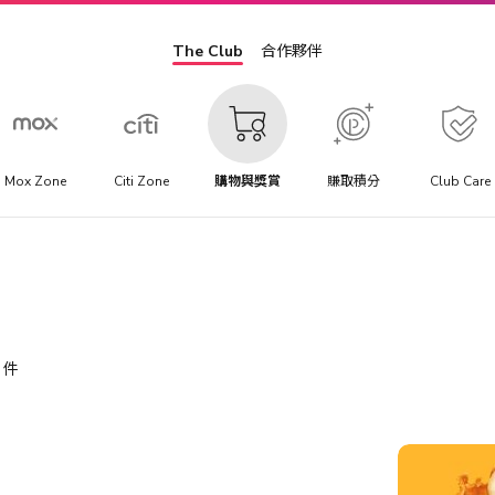
The Club
合作夥伴
Mox Zone
Citi Zone
購物與獎賞
賺取積分
Club Care
件