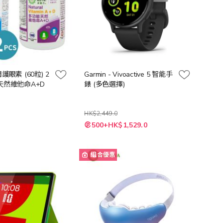
護眼素 (60粒) 2
Garmin - Vivoactive 5 智能手
能天然維他命A+D
錶 (多色選擇)
HK$2,449.0
500+HK$1,529.0
組合優惠