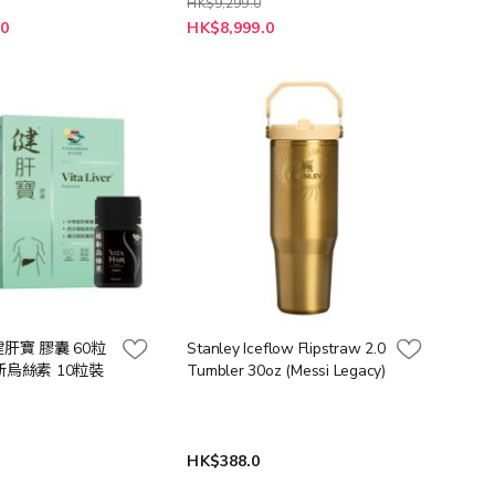
HK$9,299.0
.0
HK$8,999.0
健肝寶 膠囊 60粒
Stanley Iceflow Flipstraw 2.0
裝 2盒 送維新烏絲素 10粒裝
Tumbler 30oz (Messi Legacy)
HK$388.0