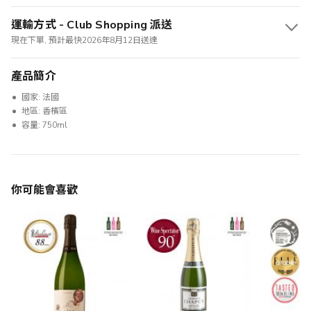
運輸方式 - Club Shopping 派送
現在下單, 預計最快2026年8月12日送達
產品簡介
國家: 法國
地區: 香檳區
容量: 750ml
你可能會喜歡