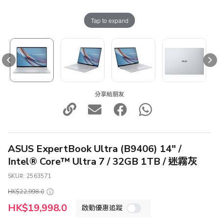
Tap to expand
分享給朋友
ASUS ExpertBook Ultra (B9406) 14" /
Intel® Core™ Ultra 7 / 32GB 1TB / 迷霧灰
SKU
2563571
HK$22,998.0
特
HK$19,998.0
啟動優惠追蹤
殊
價