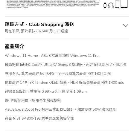
運輸方式 - Club Shopping 派送
現在下單, 預計最快2026年8月11日送達
產品簡介
Windows 11 Home - ASUS 推薦商務用 Windows 11 Pro
最高搭載 Intel® Core™ Ultra X7 Series 3 處理器，內建 Intel® Arc™ 顯示卡
專用 NPU 算力最高達 50 TOPS，全平台總算力最高可達 180 TOPS
搭載高達 14 吋 3K Tandem OLED 螢幕，HDR 峰值亮度最高可達 1400 nits
鎂鋁合金設計，重量僅 0.99 kg 起，厚度僅 1.09 cm
9H 等級耐用性，採用奈米陶瓷技術
ASUS ExpertCool Pro 採用三重出風口設計，釋放高達 50W 強大效能
符合 NIST SP 800-193 標準的企業級安全性