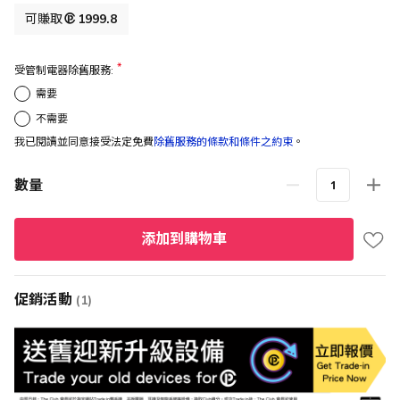
格
可賺取
1999.8
受管制電器除舊服務:
需要
不需要
我已閱讀並同意接受法定免費
除舊服務的條款和條件之約束
。
數量
添加到購物車
促銷活動
(1)