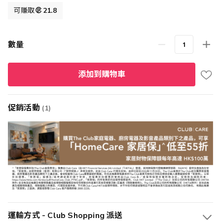
格
可賺取
21.8
數量
添加到購物車
促銷活動
(1)
運輸方式 - Club Shopping 派送