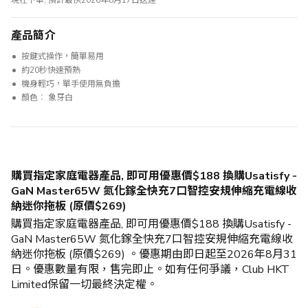
現在下單, 預計最快2026年8月17日送達
產品簡介
按鍵式操作，簡單易用
約20秒快速預熱
機身輕巧，單手使用無負擔
顏色︰ 象牙白
購買指定家庭電器產品, 即可用優惠價$188 換購Usatisfy -
GaN Master65W 氮化鎵全快充7口智控安規伸縮充電線收
納迷你拖板 (原價$269)
購買指定家庭電器產品, 即可用優惠價$188 換購Usatisfy -
GaN Master65W 氮化鎵全快充7口智控安規伸縮充電線收
納迷你拖板 (原價$269) 。優惠期由即日起至2026年8月31
日。優惠數量有限，售完即止。如有任何爭議，Club HKT
Limited保留一切最終決定權。