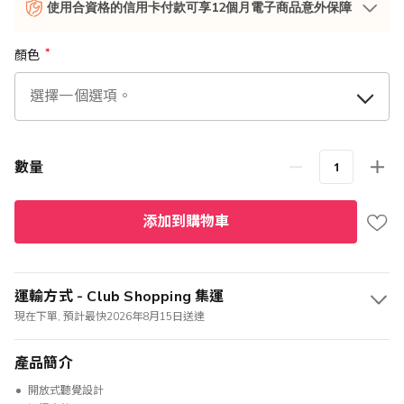
使用合資格的信用卡付款可享12個月電子商品意外保障
顏色
數量
添加到購物車
運輸方式 - Club Shopping 集運
現在下單, 預計最快2026年8月15日送達
產品簡介
開放式聽覺設計