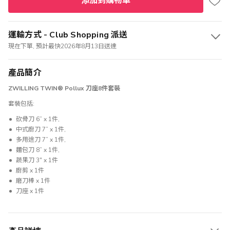
添加到購物車
運輸方式 - Club Shopping 派送
現在下單, 預計最快2026年8月13日送達
產品簡介
ZWILLING TWIN® Pollux 刀座8件套裝
套裝包括:
砍骨刀 6” x 1件,
中式廚刀 7” x 1件,
多用途刀 7” x 1件,
麵包刀 8” x 1件,
蔬果刀 3" x 1件
廚剪 x 1件
磨刀棒 x 1件
刀座 x 1件