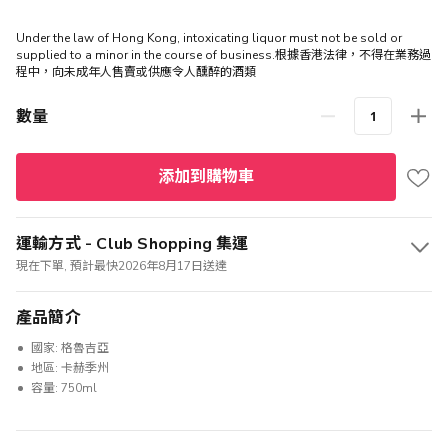
Under the law of Hong Kong, intoxicating liquor must not be sold or
supplied to a minor in the course of business.根據香港法律，不得在業務過
程中，向未成年人售賣或供應令人醺醉的酒類
數量
添加到購物車
運輸方式 - Club Shopping 集運
現在下單, 預計最快2026年8月17日送達
產品簡介
國家: 格魯吉亞
地區: 卡赫季州
容量: 750ml