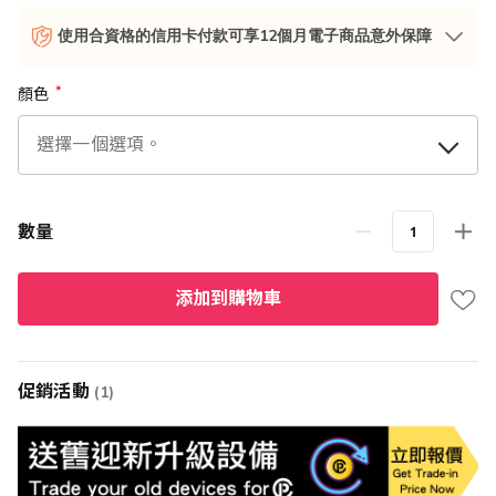
使用合資格的信用卡付款可享12個月電子商品意外保障
顏色
數量
添加到購物車
促銷活動
(1)