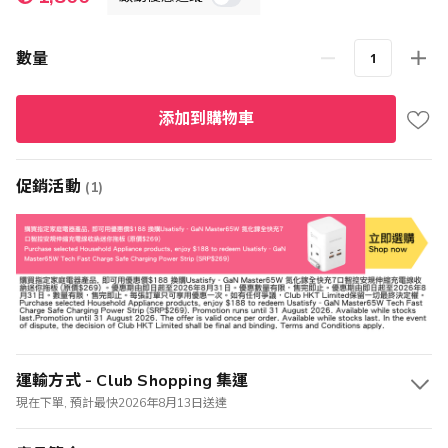
殊
價
格
數量
添加到購物車
促銷活動
(1)
運輸方式 - Club Shopping 集運
現在下單, 預計最快2026年8月13日送達