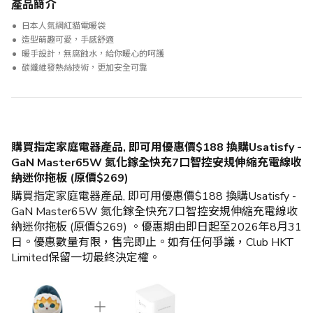
產品簡介
日本人氣網紅貓電暖袋
造型萌趣可愛，手感舒適
暖手設計，無腐蝕水，給你暖心的呵護
碳纖維發熱絲技術，更加安全可靠
購買指定家庭電器產品, 即可用優惠價$188 換購Usatisfy -
GaN Master65W 氮化鎵全快充7口智控安規伸縮充電線收
納迷你拖板 (原價$269)
購買指定家庭電器產品, 即可用優惠價$188 換購Usatisfy -
GaN Master65W 氮化鎵全快充7口智控安規伸縮充電線收
納迷你拖板 (原價$269) 。優惠期由即日起至2026年8月31
日。優惠數量有限，售完即止。如有任何爭議，Club HKT
Limited保留一切最終決定權。