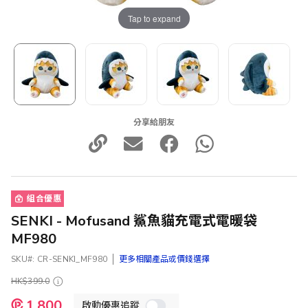
Tap to expand
分享給朋友
組合優惠
SENKI - Mofusand 鯊魚貓充電式電暖袋
MF980
SKU
CR-SENKI_MF980
更多相關產品或價錢選擇
HK$399.0
特
1,800
啟動優惠追蹤