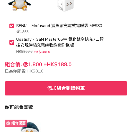
SENKI - Mofusand 鯊魚貓充電式電暖袋 MF980
1,800
Usatisfy - GaN Master65W 氮化鎵全快充7口智
控安規伸縮充電線收納迷你拖板
HK$269.0
HK$188.0
組合價:
1,800 +
HK$188.0
已為你節省:
HK$81.0
添加組合到購物車
你可能會喜歡
組合優惠