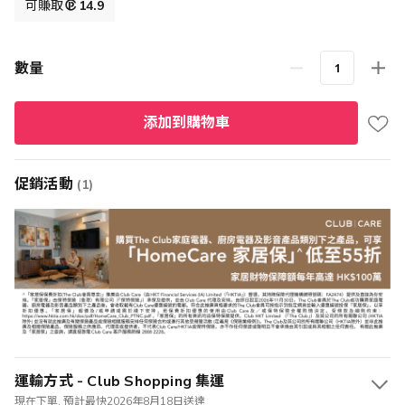
格
可賺取
14.9
數量
添加到購物車
促銷活動
(1)
運輸方式 - Club Shopping 集運
現在下單, 預計最快2026年8月18日送達