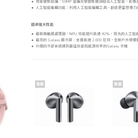
夜景變焦拍攝：50MP 遠攝光學變焦鏡頭結合人工智能，影
人工智能編輯功能：利用人工智能編輯工具，創造更富想像力
超卓強大性能
最新旗艦級處理器，NPU 效能提升高達 42%，領先的人工智
最亮的 Galaxy 顯示屏：支援高達 2,600 尼特，全新戶外視
升級的冷卻系統達到最佳效能和能源效率的Galaxy 手機
售罄
售罄