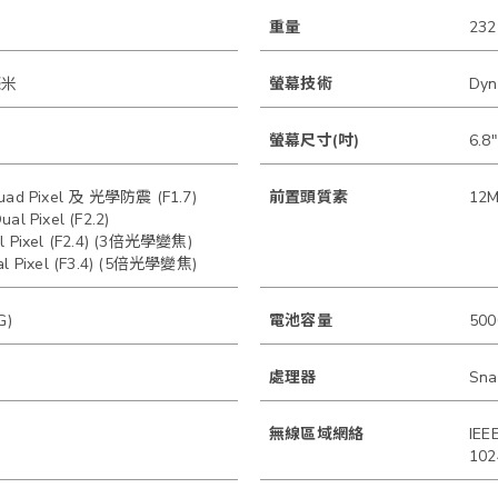
重量
23
 毫米
螢幕技術
Dyn
螢幕尺寸(吋)
6.8"
d Pixel 及 光學防震 (F1.7)
前置頭質素
12M
 Pixel (F2.2)
Pixel (F2.4) (3倍光學變焦)
Pixel (F3.4) (5倍光學變焦)
G)
電池容量
50
處理器
Sna
無線區域網絡
IEE
10