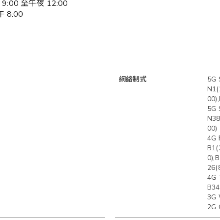
00 至午夜 12:00
 8:00
網絡制式
5G 
N1(
00)
5G 
N38
00)
4G 
B1(
0),
26(
4G 
B34
3G 
2G 