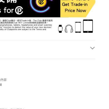
的內容
礙