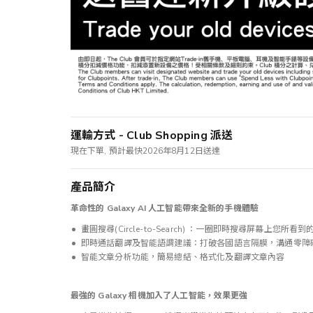
運輸方式 - Club Shopping 派送
現在下單, 預計最快2026年8月12日送達
產品簡介
革命性的 Galaxy AI 人工智能帶來全新的手機體驗
畫圓搜尋(Circle-to-Search) ：一圈即時搜尋屏幕上您所看到
即時通話翻譯及智能語調建議：打破各國語言隔膜，溝通零障
智能文章分析功能，簡易總結、格式化及翻譯文章內容
最強的 Galaxy 相機加入了人工智能，效果更強