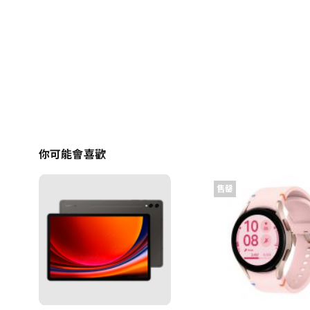
你可能會喜歡
售罄