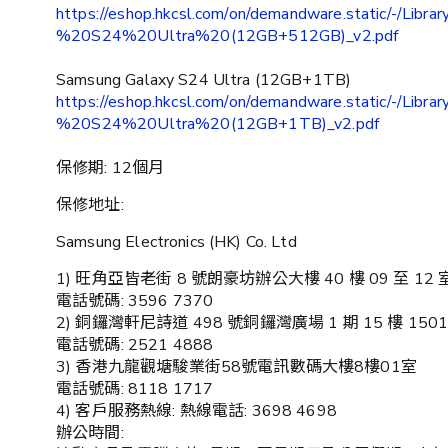
https://eshop.hkcsl.com/on/demandware.static/-/Li
%20S24%20Ultra%20(12GB+512GB)_v2.pdf
Samsung Galaxy S24 Ultra (12GB+1TB)
https://eshop.hkcsl.com/on/demandware.static/-/Li
%20S24%20Ultra%20(12GB+1TB)_v2.pdf
保修期: 12個月
保修地址:
Samsung Electronics (HK) Co. Ltd
1) 旺角亞皆老街 8 號朗豪坊辦公大樓 40 樓 09 至 12 室
電話號碼: 3596 7370
2) 銅鑼灣軒尼詩道 498 號銅鑼灣廣場 1 期 15 樓 1501
電話號碼: 2521 4888
3) 香港九龍觀塘駿業街58號電訊數碼大樓8樓01室
電話號碼: 8118 1717
4) 客戶服務熱線: 熱線電話: 3698 4698
辦公時間: