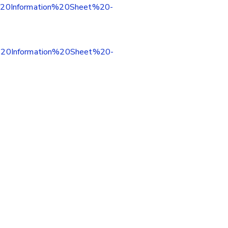
uct%20Information%20Sheet%20-
uct%20Information%20Sheet%20-