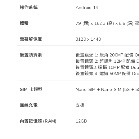
操作系统
Android 14
體積
79 (闊) x 162.3 (高) x 8.6 (深)
螢幕解像度
3120 x 1440
後置頭質素
後置鏡頭 1: 廣角 200MP 配備 Qua
後置鏡頭 2: 超鏡角 12MP 配備 Dual
後置鏡頭3: 遠攝 10MP 配備 Dual 
後置鏡頭 4: 遠攝 50MP 配備 Dual 
SIM 卡類型
Nano-SIM + Nano-SIM (5G + 5
無線充電
支援
內置記憶體 (RAM)
12GB