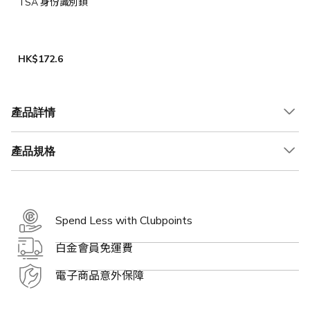
TSA 身份識別鎖
HK$172.6
產品詳情
產品規格
Spend Less with Clubpoints
白金會員免運費
電子商品意外保障