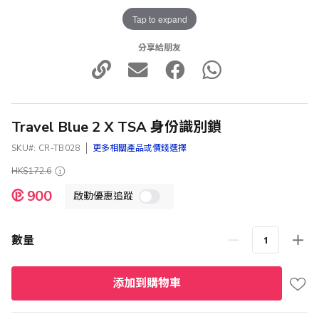
Tap to expand
分享給朋友
Travel Blue 2 X TSA 身份識別鎖
SKU
CR-TB028
更多相關產品或價錢選擇
HK$172.6
特
900
啟動優惠追蹤
殊
價
格
數量
添加到購物車