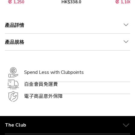
1,250
HK$338.0
1,100
產品詳情
產品規格
Spend Less with Clubpoints
白金會員免運費
電子商品意外保障
The Club
關於 The Club