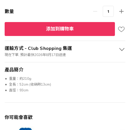
數量
添加到購物車
運輸方式 - Club Shopping 集運
現在下單, 預計最快2026年8月17日送達
產品簡介
重量：約210g
全長：52cm (收納時13cm)
直徑：93cm
你可能會喜歡