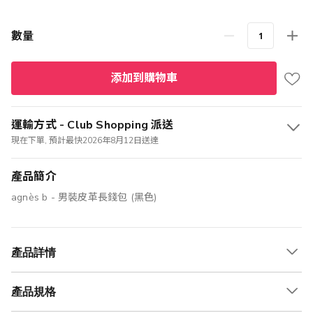
數量
添加到購物車
運輸方式 - Club Shopping 派送
現在下單, 預計最快2026年8月12日送達
產品簡介
agnès b - 男裝皮革長錢包 (黑色)
產品詳情
產品規格