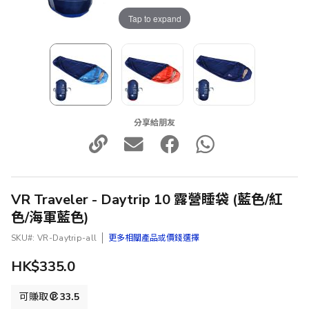
Tap to expand
分享給朋友
VR Traveler - Daytrip 10 露營睡袋 (藍色/紅
色/海軍藍色)
SKU
VR-Daytrip-all
更多相關產品或價錢選擇
HK$335.0
可賺取
33.5