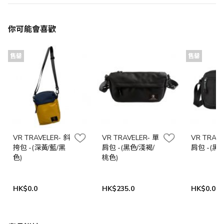
你可能會喜歡
售罄
售罄
VR TRAVELER- 斜
VR TRAVELER- 單
VR TRAVE
挎包 -(深黃/藍/黑
肩包 -(黑色/淺褐/
肩包 -(黑
色)
桃色)
HK$0.0
HK$235.0
HK$0.0