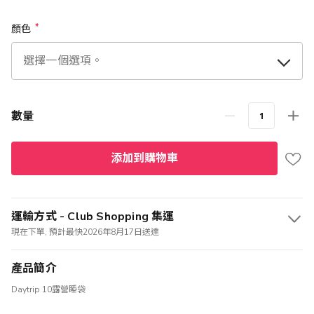
顏色
數量
添加到購物車
運輸方式 - Club Shopping 集運
現在下單, 預計最快2026年8月17日送達
產品簡介
Daytrip 10露營睡袋