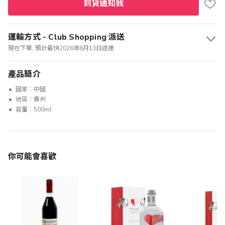
到貨通知我
運輸方式 - Club Shopping 派送
現在下單, 預計最快2026年8月13日送達
產品簡介
國家︰中國
地區︰貴州
容量︰500ml
你可能會喜歡