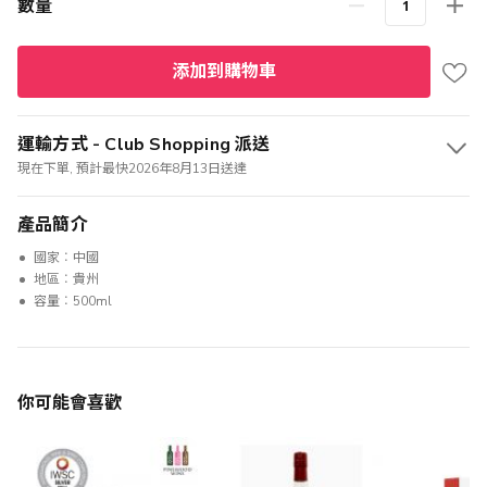
數量
添加到購物車
運輸方式 - Club Shopping 派送
現在下單, 預計最快2026年8月13日送達
產品簡介
國家︰中國
地區︰貴州
容量︰500ml
你可能會喜歡