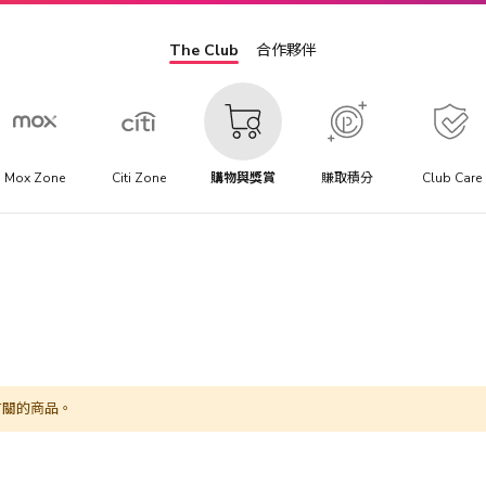
The Club
合作夥伴
Mox Zone
Citi Zone
購物與獎賞
賺取積分
Club Care
有關的商品。