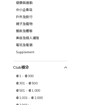
健康與運動
中小企專區
戶外及旅行
親子及寵物
餐飲及體驗
美容及個人護理​
電玩及電競
Supplement
Club積分
1
-
300
301
-
500
501
-
1,000
1,001
-
2,000