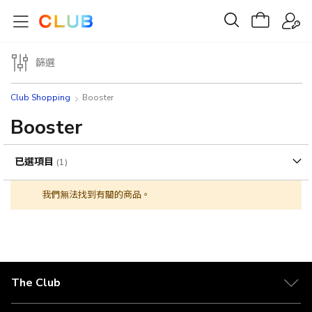
篩選
Club Shopping
Booster
Booster
已選項目
我們無法找到有關的商品。
The Club
關於 The Club